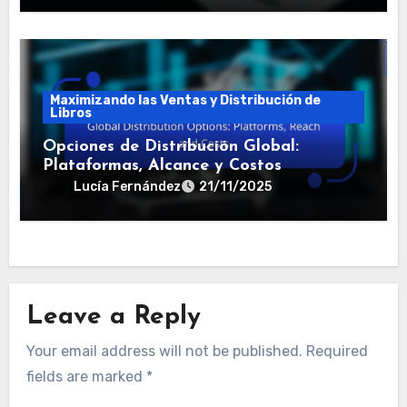
Maximizando las Ventas y Distribución de
Libros
Opciones de Distribución Global:
Plataformas, Alcance y Costos
Lucía Fernández
21/11/2025
Leave a Reply
Your email address will not be published.
Required
fields are marked
*