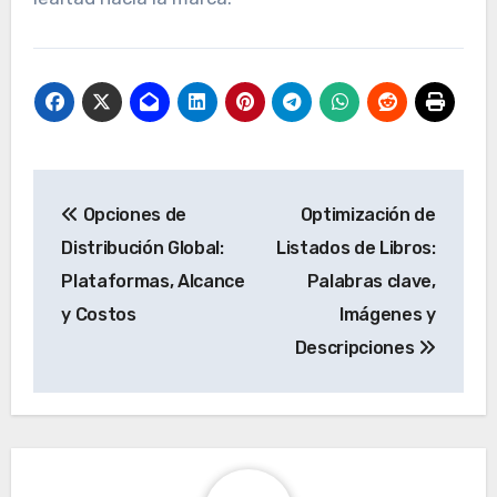
Post
Opciones de
Optimización de
navigation
Distribución Global:
Listados de Libros:
Plataformas, Alcance
Palabras clave,
y Costos
Imágenes y
Descripciones