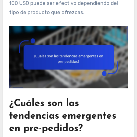
100 USD puede ser efectivo dependiendo del
tipo de producto que ofrezcas.
¿Cuáles son las
tendencias emergentes
en pre-pedidos?