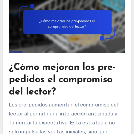
¿Cómo mejoran los pre-
pedidos el compromiso
del lector?
Los pre-pedidos aumentan el compromiso del
lector al permitir una interacción anticipada y
fomentar la expectativa. Esta estrategia no
solo impulsa las ventas iniciales, sino que