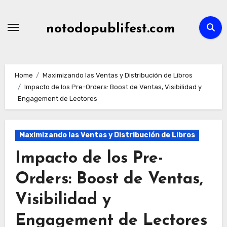
Skip
to
notodopublifest.com
content
Home
Maximizando las Ventas y Distribución de Libros
Impacto de los Pre-Orders: Boost de Ventas, Visibilidad y
Engagement de Lectores
Maximizando las Ventas y Distribución de Libros
Impacto de los Pre-
Orders: Boost de Ventas,
Visibilidad y
Engagement de Lectores