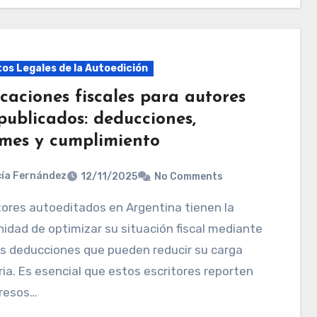
os Legales de la Autoedición
caciones fiscales para autores
publicados: deducciones,
rmes y cumplimiento
ía Fernández
12/11/2025
No Comments
idad de optimizar su situación fiscal mediante
s deducciones que pueden reducir su carga
ria. Es esencial que estos escritores reporten
gresos…