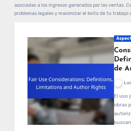
asociadas a los ingresos generados por las ventas. C
problemas legales y maximizar el éxito de tu trabajo
Aspect
Cons
Defi
de A
Luc
El uso justo en Argentina permite la utilización de
obras p
autoriz
buscan 