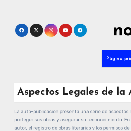
Skip
to
content
no
Página pri
Aspectos Legales de la 
La auto-publicación presenta una serie de aspectos 
proteger sus obras y asegurar su reconocimiento. En
autor, el registro de obras literarias y los permisos de