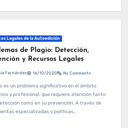
os Legales de la Autoedición
lemas de Plagio: Detección,
ención y Recursos Legales
ía Fernández
16/10/2025
No Comments
co y profesional, que requiere atención tanto
etección como en su prevención. A través de
entas especializadas y políticas…