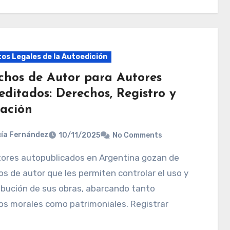
os Legales de la Autoedición
chos de Autor para Autores
editados: Derechos, Registro y
cación
ía Fernández
10/11/2025
No Comments
s de autor que les permiten controlar el uso y
ribución de sus obras, abarcando tanto
os morales como patrimoniales. Registrar