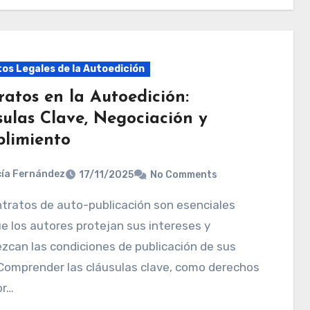
os Legales de la Autoedición
ratos en la Autoedición:
sulas Clave, Negociación y
limiento
ía Fernández
17/11/2025
No Comments
e los autores protejan sus intereses y
zcan las condiciones de publicación de sus
Comprender las cláusulas clave, como derechos
or…