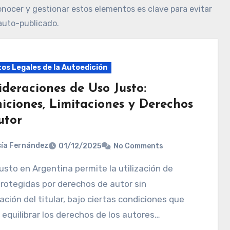
onocer y gestionar estos elementos es clave para evitar
 auto-publicado.
os Legales de la Autoedición
ideraciones de Uso Justo:
niciones, Limitaciones y Derechos
utor
ía Fernández
01/12/2025
No Comments
rotegidas por derechos de autor sin
ación del titular, bajo ciertas condiciones que
equilibrar los derechos de los autores…