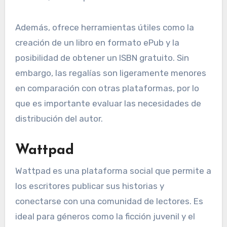
Además, ofrece herramientas útiles como la
creación de un libro en formato ePub y la
posibilidad de obtener un ISBN gratuito. Sin
embargo, las regalías son ligeramente menores
en comparación con otras plataformas, por lo
que es importante evaluar las necesidades de
distribución del autor.
Wattpad
Wattpad es una plataforma social que permite a
los escritores publicar sus historias y
conectarse con una comunidad de lectores. Es
ideal para géneros como la ficción juvenil y el