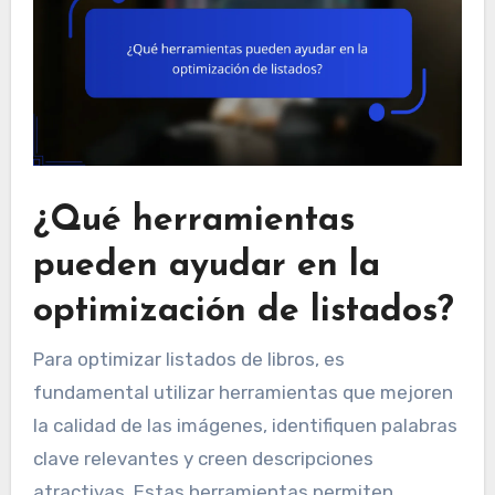
¿Qué herramientas
pueden ayudar en la
optimización de listados?
Para optimizar listados de libros, es
fundamental utilizar herramientas que mejoren
la calidad de las imágenes, identifiquen palabras
clave relevantes y creen descripciones
atractivas. Estas herramientas permiten