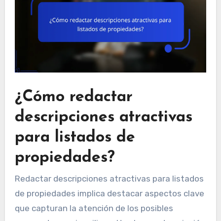
¿Cómo redactar
descripciones atractivas
para listados de
propiedades?
Redactar descripciones atractivas para listados
de propiedades implica destacar aspectos clave
que capturan la atención de los posibles