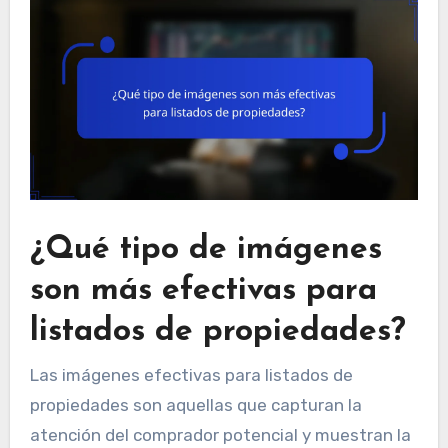
¿Qué tipo de imágenes
son más efectivas para
listados de propiedades?
Las imágenes efectivas para listados de
propiedades son aquellas que capturan la
atención del comprador potencial y muestran la