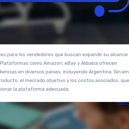
. Plataformas como Amazon, eBay y Alibaba ofrecen
iencias en diversos países, incluyendo Argentina. Sin e
producto, el mercado objetivo y los costos asociados, qu
ccionar la plataforma adecuada.