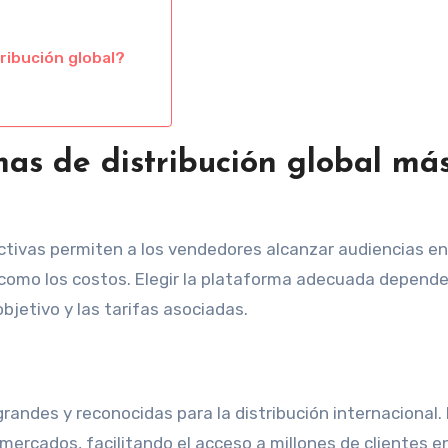
ribución global?
mas de distribución global má
ctivas permiten a los vendedores alcanzar audiencias en
 como los costos. Elegir la plataforma adecuada depend
bjetivo y las tarifas asociadas.
andes y reconocidas para la distribución internacional.
 mercados, facilitando el acceso a millones de clientes e