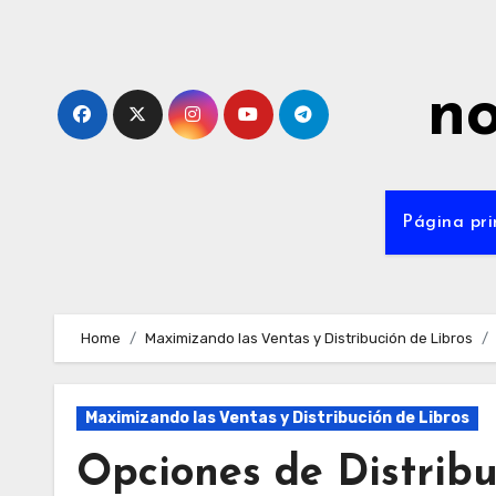
Skip
to
content
no
Página pri
Home
Maximizando las Ventas y Distribución de Libros
Maximizando las Ventas y Distribución de Libros
Opciones de Distribu