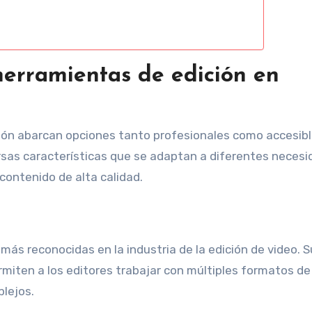
herramientas de edición en
ción abarcan opciones tanto profesionales como accesib
rsas características que se adaptan a diferentes necesi
contenido de alta calidad.
ás reconocidas en la industria de la edición de video. S
miten a los editores trabajar con múltiples formatos de
plejos.