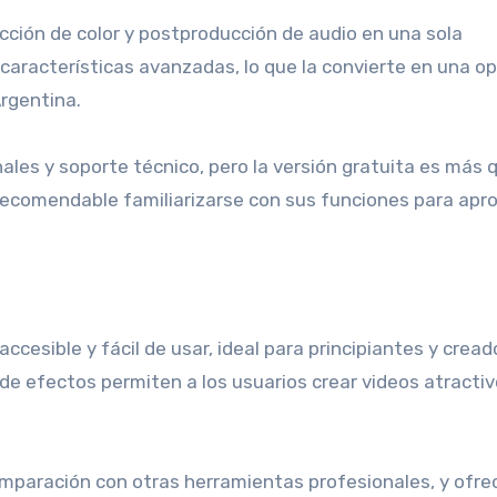
cción de color y postproducción de audio en una sola
características avanzadas, lo que la convierte en una o
Argentina.
ales y soporte técnico, pero la versión gratuita es más 
s recomendable familiarizarse con sus funciones para apr
ccesible y fácil de usar, ideal para principiantes y crea
 de efectos permiten a los usuarios crear videos atractiv
omparación con otras herramientas profesionales, y ofre