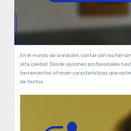
En el mundo de la edición, contar con las herramientas adecuadas es fundamental para lograr un contenido de
alta calidad. Desde opciones profesionales hast
herramientas ofrecen características que optimi
de textos.