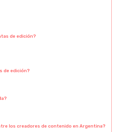
ntas de edición?
s de edición?
da?
tre los creadores de contenido en Argentina?