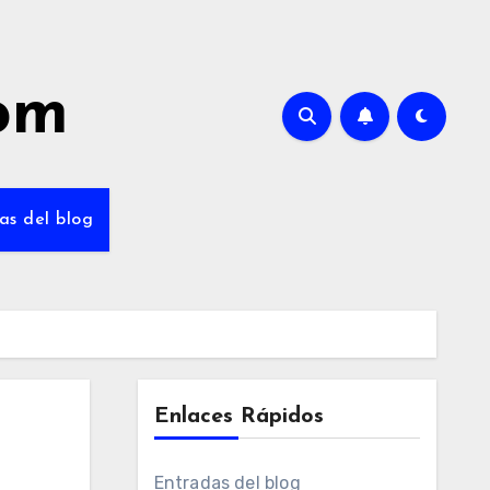
com
as del blog
Enlaces Rápidos
Entradas del blog